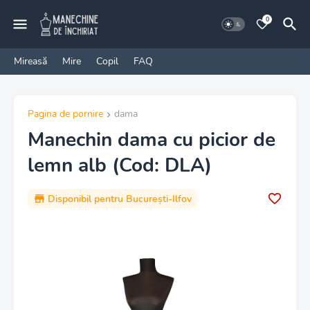
0
Mireasă
Mire
Copil
FAQ
Pagina de pornire
dama
Manechin dama cu picior de
lemn alb (Cod: DLA)
Disponibil pentru București-Ilfov