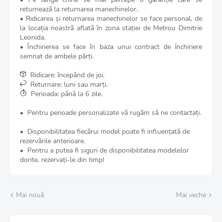
returnează la returnarea manechinelor.
• Ridicarea și returnarea manechinelor se face personal, de
la locația noastră aflată în zona stației de Metrou Dimitrie
Leonida.
• Închirierea se face în baza unui contract de închiriere
semnat de ambele părți.
Ridicare: începând de joi.
Returnare: luni sau marți.
Perioada: până la 6 zile.
• Pentru perioade personalizate vă rugăm să ne contactați.
• Disponibilitatea fiecărui model poate fi influențată de
rezervările anterioare.
• Pentru a putea fi siguri de disponibilitatea modelelor
dorite, rezervați-le din timp!
Mai nouă
Mai veche