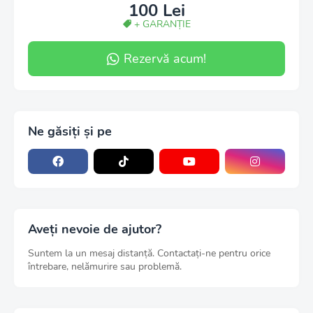
100 Lei
+ GARANȚIE
Rezervă acum!
Ne găsiți și pe
Aveți nevoie de ajutor?
Suntem la un mesaj distanță. Contactați-ne pentru orice
întrebare, nelămurire sau problemă.